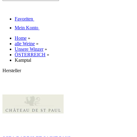
Favoriten
Mein Konto
Home
»
alle Weine
»
Unsere Winzer
»
ÖSTERREICH
»
Kamptal
Hersteller