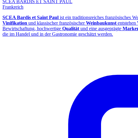
SCEA BARDIS ET SAINT PAUL
Frankreich
SCEA Bardis et Saint Paul
ist ein traditionsreiches französisches W
Vinifikation
und klassischer französischer
Weinbaukunst
entstehen 
Bewirtschaftung, hochwertige
Qualität
und eine ausgeprägte
Marken
die im Handel und in der Gastronomie geschätzt werden.