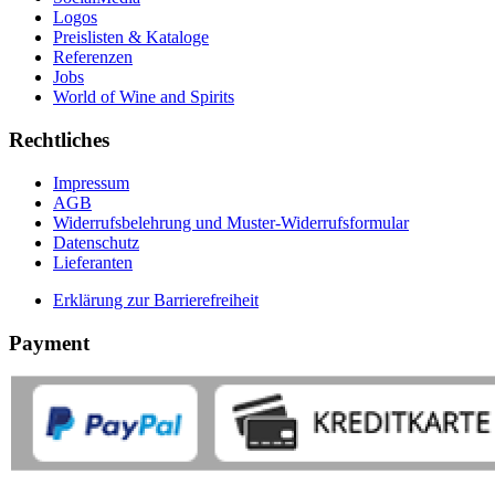
Logos
Preislisten & Kataloge
Referenzen
Jobs
World of Wine and Spirits
Rechtliches
Impressum
AGB
Widerrufsbelehrung und Muster-Widerrufsformular
Datenschutz
Lieferanten
Erklärung zur Barrierefreiheit
Payment