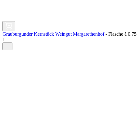
Grauburgunder Kernstück Weingut Margarethenhof
-
Flasche à
0,75
l