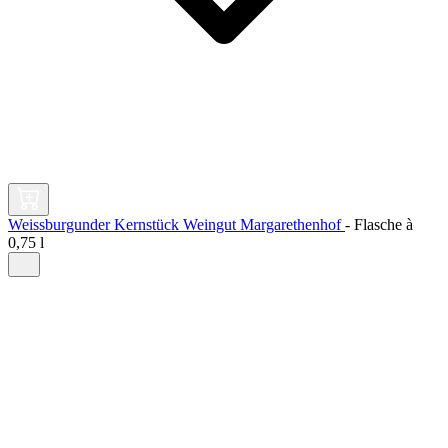
Weissburgunder Kernstück Weingut Margarethenhof
-
Flasche à
0,75 l