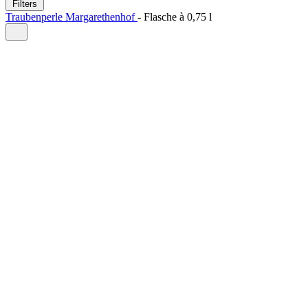
Filters
Traubenperle Margarethenhof
-
Flasche à
0,75 l